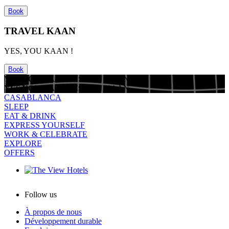
Book
TRAVEL KAAN
YES, YOU KAAN !
Book
YES YOU KAAN
YES YOU KAAN
YES YOU KAAN
YES YOU KAAN
CASABLANCA
SLEEP
EAT & DRINK
EXPRESS YOURSELF
WORK & CELEBRATE
EXPLORE
OFFERS
Follow us
À propos de nous
Développement durable