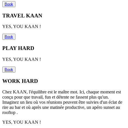
Book
TRAVEL KAAN
YES, YOU KAAN !
Book
PLAY HARD
YES, YOU KAAN !
Book
WORK HARD
Chez KAAN, l'équilibre est le ma
î
tre mot. Ici, chaque moment est
con
ç
u pour que travail,
fun
et détente ne fassent plus qu'un.
Imaginez un lieu où vos réunions peuvent
ê
tre suivies d'un éclat de
rire au bar et où
apr
ès une matinée productive, un apé
ro sunset au
rooftop .
YES, YOU KAAN !