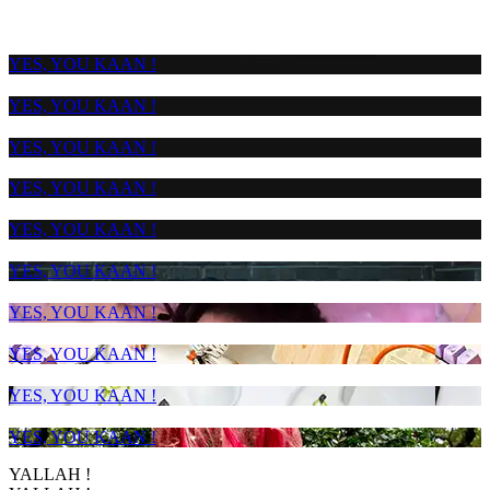
YES, YOU KAAN !
YES, YOU KAAN !
YES, YOU KAAN !
YES, YOU KAAN !
YES, YOU KAAN !
YES, YOU KAAN !
YES, YOU KAAN !
YES, YOU KAAN !
YES, YOU KAAN !
YES, YOU KAAN !
YALLAH !