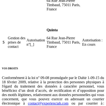
64 Rue Jean-Pierre
Timbaud, 75011 Paris,
France
Quinta
Gestion des
64 Rue Jean-Pierre
Autorisation
Autorisation :
5
prises de
Timbaud, 75011 Paris,
n°[_]
En cours
contact
France
VOS DROITS
Conformément à la loi n° 09-08 promulguée par le Dahir 1-09-15 du
18 février 2009, relative à la protection des personnes physiques à
l'égard du traitement des données à caractère personnel, vous
bénéficiez d’un droit d’accès, de rectification et d’opposition pour
des motifs légitimes, relativement aux données personnelles qui vous
concernent, que vous pouvez exercer en adressant un courrier
électronique à
contact@experienciah.com
ou par courrier à :