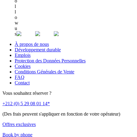
o
l
l
o
w
u
s
À propos de nous
Développement durable
Emplois
Protection des Données Personnelles
Cookies
Conditions Générales de Vente
FAQ
Contact
Vous souhaitez réserver ?
+212 (0) 5 29 08 01 14*
(Des frais peuvent s'appliquer en fonction de votre opérateur)
Offres exclusives
Book by phone