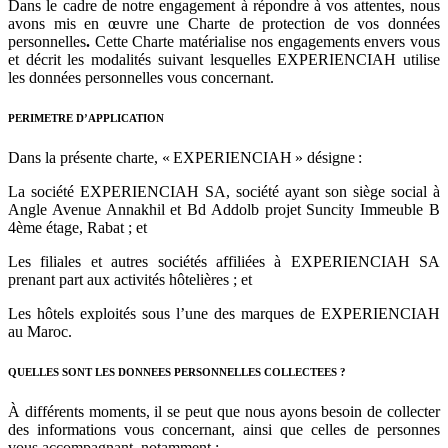
Dans le cadre de notre engagement à répondre à vos attentes, nous
avons mis en œuvre une Charte de protection de vos données
personnelles
.
Cette Charte matérialise nos engagements envers vous
et décrit les modalités suivant lesquelles EXPERIENCIAH utilise
les données personnelles vous concernant.
PERIMETRE D’APPLICATION
Dans la présente charte, « EXPERIENCIAH » désigne :
La société EXPERIENCIAH SA, société ayant son siège social à
Angle Avenue Annakhil et Bd Addolb projet Suncity Immeuble B
4ème étage, Rabat ; et
Les filiales et autres sociétés affiliées à EXPERIENCIAH SA
prenant part aux activités hôtelières ; et
Les hôtels exploités sous l’une des marques de EXPERIENCIAH
au Maroc.
QUELLES SONT LES DONNEES PERSONNELLES COLLECTEES ?
À différents moments, il se peut que nous ayons besoin de collecter
des informations vous concernant, ainsi que celles de personnes
vous accompagnant, notamment :